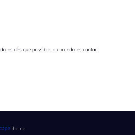
drons dès que possible, ou prendrons contact
cape
theme.