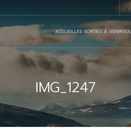
ACCUEIL
LES SORTIES À VENIR
SOU
IMG_1247