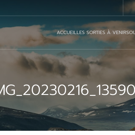
ACCUEIL
LES SORTIES À VENIR
SOU
MG_20230216_1359