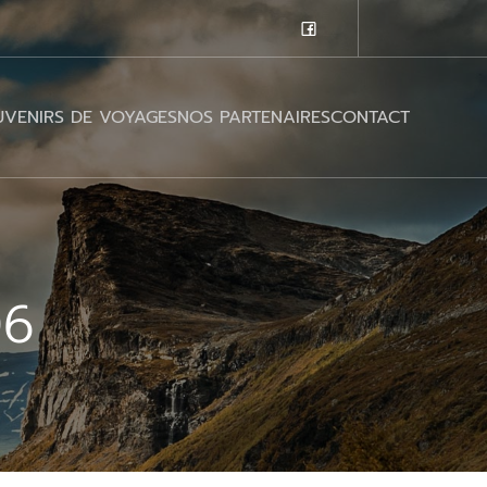
VENIRS DE VOYAGES
NOS PARTENAIRES
CONTACT
06