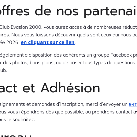
offres de nos partenai
Club Evasion 2000, vous aurez accès à de nombreuses réducti
ires. Nous vous laissons découvrir quels sont ceux qui nous
en cliquant sur ce lien
née 2026,
.
également à disposition des adhérents un groupe Facebook pr
r des photos, bons plans, ou de poser tous types de questions 
ub.
act et Adhésion
e-m
eignements et demandes d’inscription, merci d’envoyer un
ous vous répondrons dès que possible, ou prendrons contact a
ous le souhaitez.