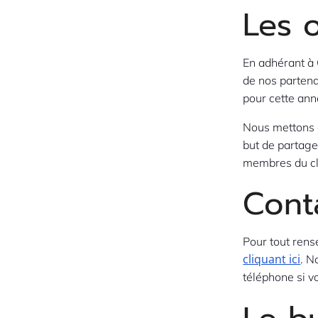
Les 
En adhérant à 
de nos partena
pour cette an
Nous mettons 
but de partage
membres du cl
Cont
Pour tout rens
cliquant ici
. N
téléphone si v