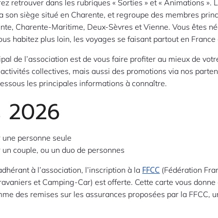
ez retrouver dans les rubriques « Sorties » et « Animations ». 
a son siège situé en Charente, et regroupe des membres prin
ente, Charente-Maritime, Deux-Sèvres et Vienne. Vous êtes n
ous habitez plus loin, les voyages se faisant partout en France
cipal de l’association est de vous faire profiter au mieux de vot
activités collectives, mais aussi des promotions via nos parten
essous les principales informations à connaître.
s 2026
 une personne seule
 un couple, ou un duo de personnes
FFCC
dhérant à l’association, l’inscription à la
(Fédération Fra
avaniers et Camping-Car) est offerte. Cette carte vous donn
me des remises sur les assurances proposées par la FFCC, u