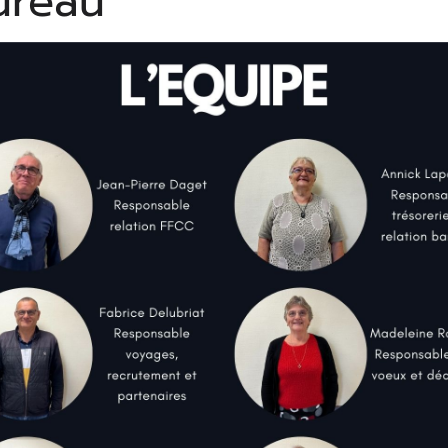
ureau