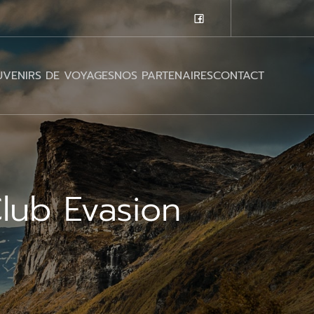
VENIRS DE VOYAGES
NOS PARTENAIRES
CONTACT
Club Evasion