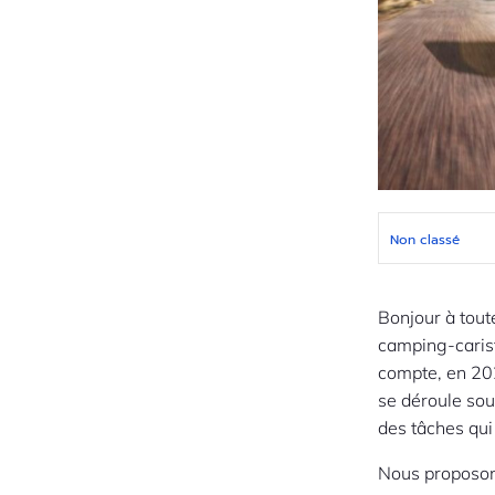
Non classé
Bonjour à tout
camping-carist
compte, en 20
se déroule sou
des tâches qui
Nous proposon