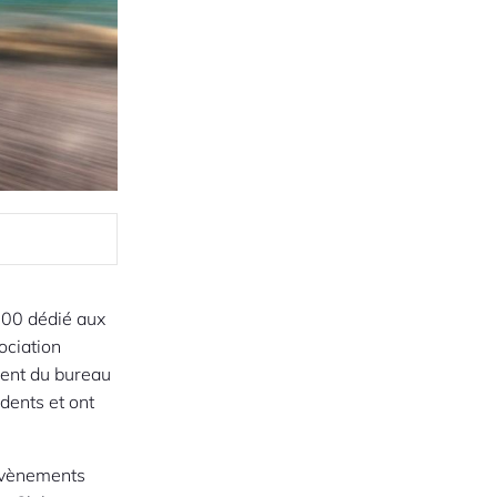
2000 dédié aux
ociation
ment du bureau
dents et ont
 évènements