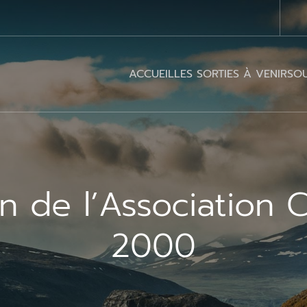
ACCUEIL
LES SORTIES À VENIR
SOU
n de l’Association 
2000