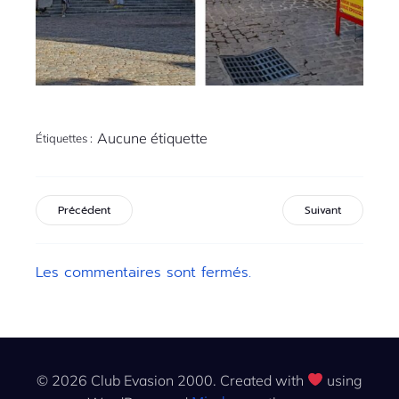
Aucune étiquette
Étiquettes :
Précédent
Suivant
Les commentaires sont fermés.
© 2026 Club Evasion 2000. Created with
using