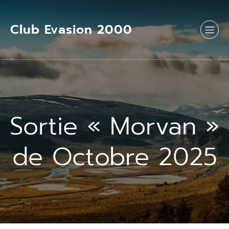
Aller
au
contenu
Club Evasion 2000
Sortie « Morvan »
de Octobre 2025