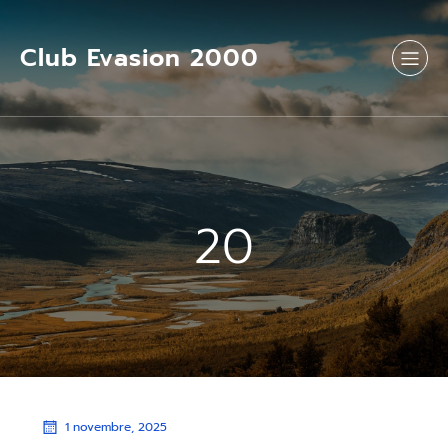
Aller
au
contenu
Club Evasion 2000
20
1 novembre, 2025