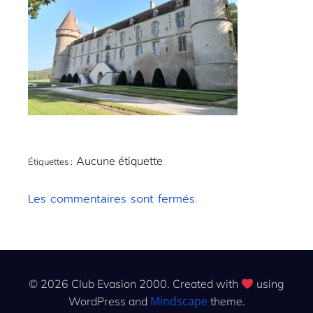
Aucune étiquette
Étiquettes :
Les commentaires sont fermés.
© 2026 Club Evasion 2000. Created with
using
Mindscape
WordPress and
theme.